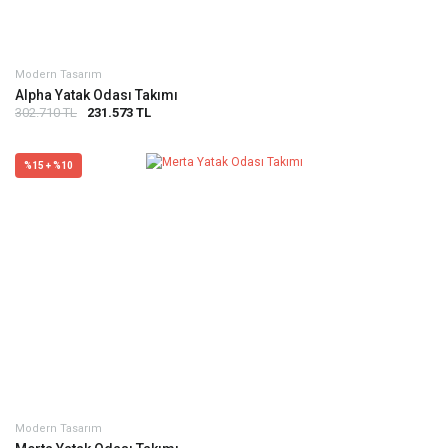
Modern Tasarım
Alpha Yatak Odası Takımı
302.710 TL
231.573 TL
%15 + %10
Modern Tasarım