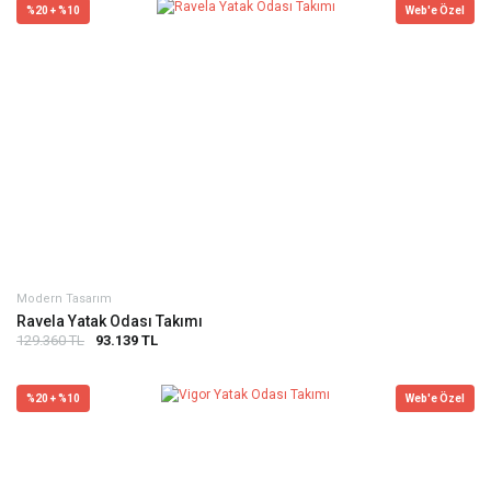
%20 + %10
Web'e Özel
Modern Tasarım
Ravela Yatak Odası Takımı
129.360 TL
93.139 TL
%20 + %10
Web'e Özel