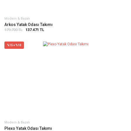
Modern & Bazalı
Arkos Yatak Odası Takımı
179.700 TL
137.471 TL
%15 + %10
Modern & Bazalı
Plexo Yatak Odası Takımı