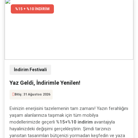
%15 + %10 İNDİRİM
İndirim Festivali
Yaz Geldi, İndirimle Yenilen!
Bitiş: 31 Ağustos 2026
Evinizin enerjisini tazelemenin tam zamanı! Yazın ferahlığını
yaşam alanlarınıza taşımak için tüm mobilya
modellerimizde geçerli
%15+%10 indirim
avantajıyla
hayalinizdeki değişimi gerçekleştirin. Şimdi tarzınızı
yansıtan tasarımları bütçenizi yormadan keşfedin ve yaza