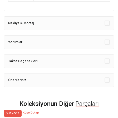
Nakliye & Montaj
Yorumlar
Taksit Seçenekleri
Önerileriniz
Koleksiyonun Diğer
Parçaları
%15 + %10