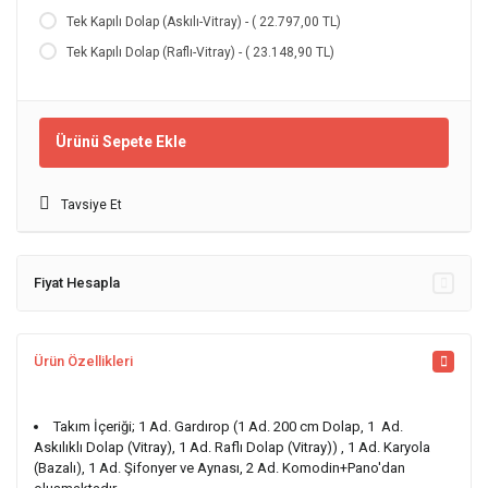
Tek Kapılı Dolap (Askılı-Vitray) - ( 22.797,00 TL)
Tek Kapılı Dolap (Raflı-Vitray) - ( 23.148,90 TL)
Ürünü Sepete Ekle
Tavsiye Et
Fiyat Hesapla
Ürün Özellikleri
Takım İçeriği; 1 Ad. Gardırop (1 Ad. 200 cm Dolap, 1 Ad.
Askılıklı Dolap (Vitray), 1 Ad. Raflı Dolap (Vitray)) , 1 Ad. Karyola
(Bazalı), 1 Ad. Şifonyer ve Aynası, 2 Ad. Komodin+Pano'dan