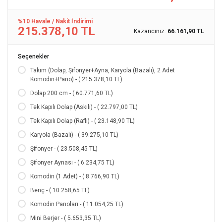
%10 Havale / Nakit İndirimi
215.378,10 TL
Kazancınız:
66.161,90 TL
Seçenekler
Takım (Dolap, Şifonyer+Ayna, Karyola (Bazalı), 2 Adet
Komodin+Pano) - ( 215.378,10 TL)
Dolap 200 cm - ( 60.771,60 TL)
Tek Kapılı Dolap (Askılı) - ( 22.797,00 TL)
Tek Kapılı Dolap (Raflı) - ( 23.148,90 TL)
Karyola (Bazalı) - ( 39.275,10 TL)
Şifonyer - ( 23.508,45 TL)
Şifonyer Aynası - ( 6.234,75 TL)
Komodin (1 Adet) - ( 8.766,90 TL)
Benç - ( 10.258,65 TL)
Komodin Panoları - ( 11.054,25 TL)
Mini Berjer - ( 5.653,35 TL)