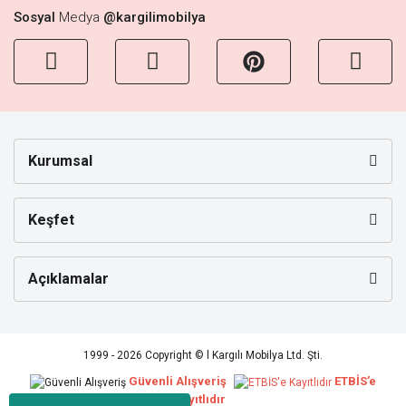
Sosyal
Medya
@kargilimobilya
Kurumsal
Keşfet
Açıklamalar
1999 - 2026 Copyright © l Kargılı Mobilya Ltd. Şti.
Güvenli Alışveriş
ETBİS’e
Kayıtlıdır