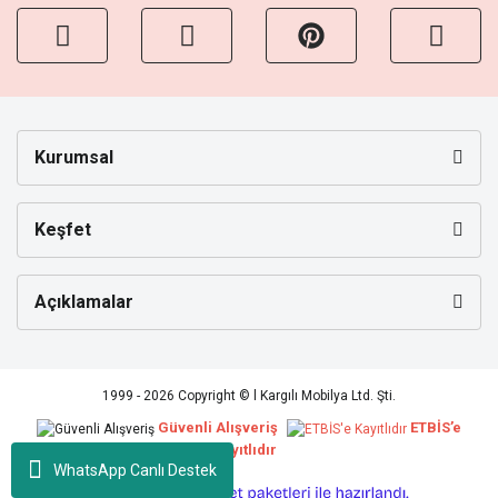
Kurumsal
Keşfet
Açıklamalar
1999 - 2026 Copyright © l Kargılı Mobilya Ltd. Şti.
Güvenli Alışveriş
ETBİS’e
Kayıtlıdır
WhatsApp Canlı Destek
ile
ideasoft
e-