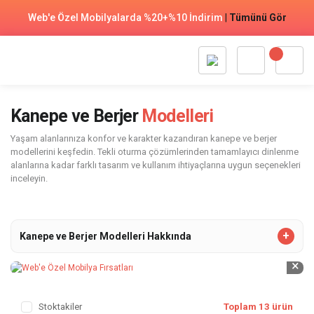
Web'e Özel Mobilyalarda %20+%10 İndirim
|
Tümünü Gör
Kanepe ve Berjer
Modelleri
Yaşam alanlarınıza konfor ve karakter kazandıran kanepe ve berjer
modellerini keşfedin. Tekli oturma çözümlerinden tamamlayıcı dinlenme
alanlarına kadar farklı tasarım ve kullanım ihtiyaçlarına uygun seçenekleri
inceleyin.
Kanepe ve Berjer Modelleri Hakkında
×
Stoktakiler
Toplam 13 ürün