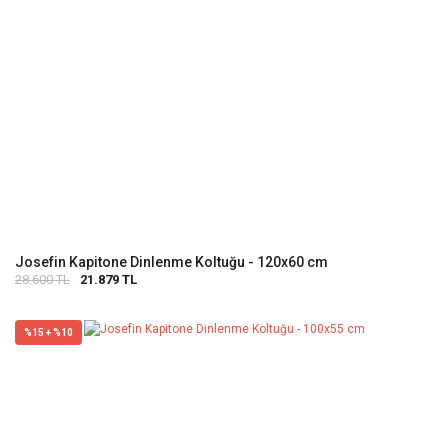
Josefin Kapitone Dinlenme Koltuğu - 120x60 cm
28.600 TL
21.879 TL
%15 + %10