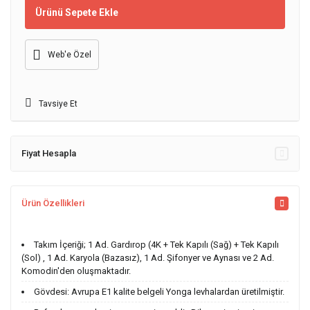
Ürünü Sepete Ekle
Web'e Özel
Tavsiye Et
Fiyat Hesapla
Ürün Özellikleri
Takım İçeriği; 1 Ad. Gardırop (4K + Tek Kapılı (Sağ) + Tek Kapılı
(Sol) , 1 Ad. Karyola (Bazasız), 1 Ad. Şifonyer ve Aynası ve 2 Ad.
Komodin'den oluşmaktadır.
Gövdesi: Avrupa E1 kalite belgeli Yonga levhalardan üretilmiştir.