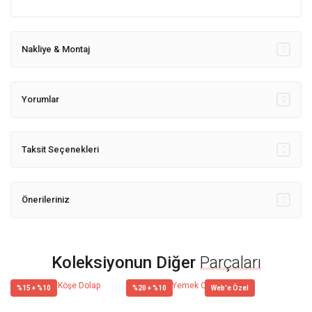
Nakliye & Montaj
Yorumlar
Taksit Seçenekleri
Önerileriniz
Koleksiyonun Diğer
Parçaları
%15 + %10
%20 + %10
Web'e Özel