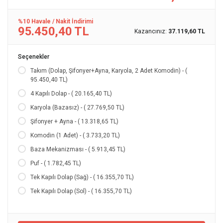
%10 Havale / Nakit İndirimi
95.450,40 TL
Kazancınız:
37.119,60 TL
Seçenekler
Takım (Dolap, Şifonyer+Ayna, Karyola, 2 Adet Komodin) - (
95.450,40 TL)
4 Kapılı Dolap - ( 20.165,40 TL)
Karyola (Bazasız) - ( 27.769,50 TL)
Şifonyer + Ayna - ( 13.318,65 TL)
Komodin (1 Adet) - ( 3.733,20 TL)
Baza Mekanizması - ( 5.913,45 TL)
Puf - ( 1.782,45 TL)
Tek Kapılı Dolap (Sağ) - ( 16.355,70 TL)
Tek Kapılı Dolap (Sol) - ( 16.355,70 TL)