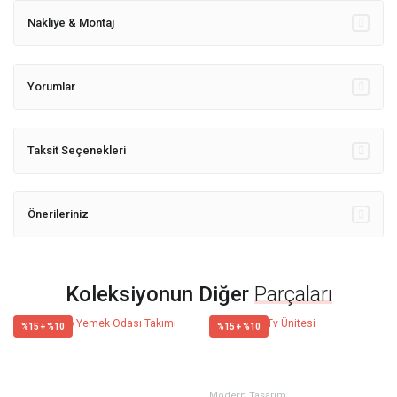
Nakliye & Montaj
Yorumlar
Taksit Seçenekleri
Önerileriniz
Koleksiyonun Diğer
Parçaları
%15 + %10
%15 + %10
Modern Tasarım