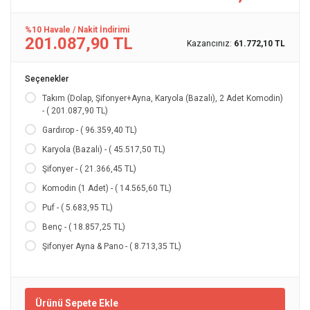
%10 Havale / Nakit İndirimi
201.087,90 TL
Kazancınız:
61.772,10 TL
Seçenekler
Takım (Dolap, Şifonyer+Ayna, Karyola (Bazalı), 2 Adet Komodin)
- ( 201.087,90 TL)
Gardırop - ( 96.359,40 TL)
Karyola (Bazalı) - ( 45.517,50 TL)
Şifonyer - ( 21.366,45 TL)
Komodin (1 Adet) - ( 14.565,60 TL)
Puf - ( 5.683,95 TL)
Benç - ( 18.857,25 TL)
Şifonyer Ayna & Pano - ( 8.713,35 TL)
Ürünü Sepete Ekle