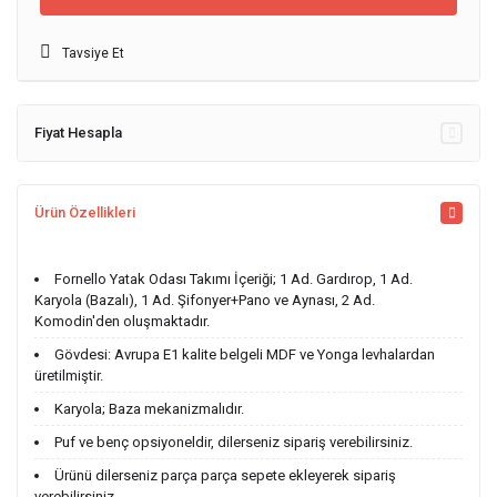
Tavsiye Et
Fiyat Hesapla
Ürün Özellikleri
Fornello Yatak Odası Takımı İçeriği; 1 Ad. Gardırop, 1 Ad.
Karyola (Bazalı), 1 Ad. Şifonyer+Pano ve Aynası, 2 Ad.
Komodin'den oluşmaktadır.
Gövdesi: Avrupa E1 kalite belgeli MDF ve Yonga levhalardan
üretilmiştir.
Karyola; Baza mekanizmalıdır.
Puf ve benç opsiyoneldir, dilerseniz sipariş verebilirsiniz.
Ürünü dilerseniz parça parça sepete ekleyerek sipariş
verebilirsiniz.