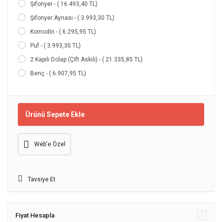
Şifonyer - ( 16.493,40 TL)
Şifonyer Aynası - ( 3.993,30 TL)
Komodin - ( 6.295,95 TL)
Puf - ( 3.993,30 TL)
2 Kapılı Dolap (Çift Askılı) - ( 21.335,85 TL)
Benç - ( 6.907,95 TL)
Ürünü Sepete Ekle
Web'e Özel
Tavsiye Et
Fiyat Hesapla