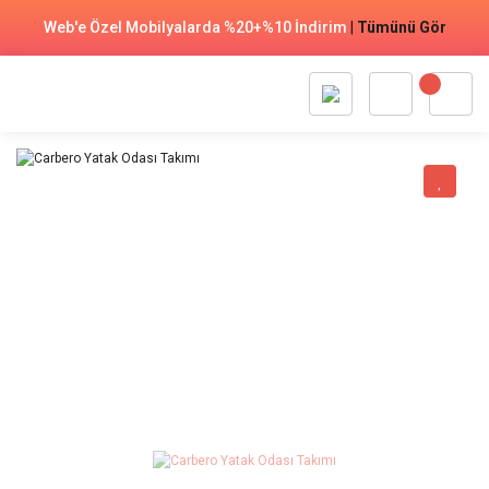
Web'e Özel Mobilyalarda %20+%10 İndirim
|
Tümünü Gör