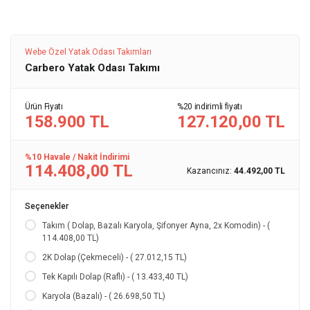
Webe Özel Yatak Odası Takımları
Carbero Yatak Odası Takımı
Ürün Fiyatı
%20 indirimli fiyatı
158.900 TL
127.120,00 TL
%10 Havale / Nakit İndirimi
114.408,00 TL
Kazancınız:
44.492,00 TL
Seçenekler
Takım ( Dolap, Bazalı Karyola, Şifonyer Ayna, 2x Komodin) - (
114.408,00 TL)
2K Dolap (Çekmeceli) - ( 27.012,15 TL)
Tek Kapılı Dolap (Raflı) - ( 13.433,40 TL)
Karyola (Bazalı) - ( 26.698,50 TL)