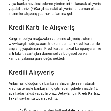
veya banka havalesi ödeme yöntemini kullanarak alışveriş
yapabilirsiniz. (*)Kargılı'da nakit alışveriş her zaman eksta
indirimler alışveriş yapmak anlamına gelir.
Kredi Kartı ile Alışveriş
Kargılı mobilya mağazaları ve online alışveriş sistemi
www.kargilimobilya.com.tr üzerinden tüm kredi kartları ile
alışveriş yapabilirsiniz. Kredi kartları taksit kampanyaları ve
artı taksit avantajları dönemsel ve bölgesel banka
kampanyalarına göre değişmektedir.
Kredili Alışveriş
Anlaşmalı olduğumuz banka ile alışverişlerinizi faturalı
kredi sistemiyle bankaya hiç gitmeden şubelerimizde 12
aya kadar taksit yapabiliyoruz. Detaylar için
Kredi Kartsız
Taksit
sayfamızı ziyaret ediniz.
(*) Ödeme yöntemleri kullanılabilirlik tablosu