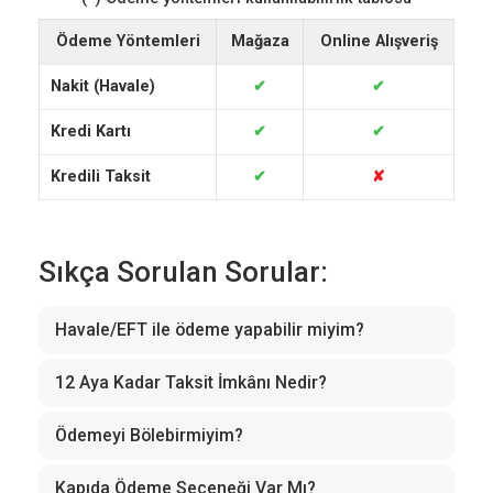
Ödeme Yöntemleri
Mağaza
Online Alışveriş
Nakit (Havale)
✔
✔
Kredi Kartı
✔
✔
Kredili Taksit
✔
✘
Sıkça Sorulan Sorular:
Havale/EFT ile ödeme yapabilir miyim?
12 Aya Kadar Taksit İmkânı Nedir?
Ödemeyi Bölebirmiyim?
Kapıda Ödeme Seçeneği Var Mı?