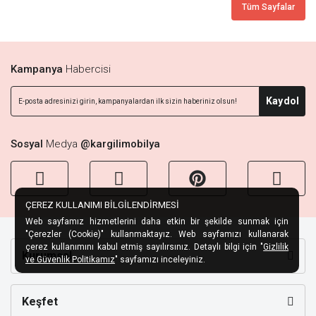
Tüm Sayfalar
Kampanya
Habercisi
Kaydol
Sosyal
Medya
@kargilimobilya
ÇEREZ KULLANIMI BİLGİLENDİRMESİ
Web sayfamız hizmetlerini daha etkin bir şekilde sunmak için
"Çerezler (Cookie)" kullanmaktayız. Web sayfamızı kullanarak
çerez kullanımını kabul etmiş sayılırsınız. Detaylı bilgi için "
Gizlilik
Kurumsal
ve Güvenlik Politikamız
" sayfamızı inceleyiniz.
Keşfet