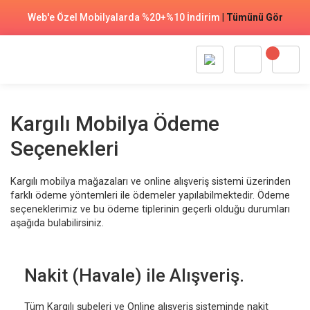
Web'e Özel Mobilyalarda %20+%10 İndirim
|
Tümünü Gör
Kargılı Mobilya Ödeme
Seçenekleri
Kargılı mobilya mağazaları ve online alışveriş sistemi üzerinden
farklı ödeme yöntemleri ile ödemeler yapılabilmektedir. Ödeme
seçeneklerimiz ve bu ödeme tiplerinin geçerli olduğu durumları
aşağıda bulabilirsiniz.
Nakit (Havale) ile Alışveriş.
Tüm Kargılı şubeleri ve Online alışveriş sisteminde nakit