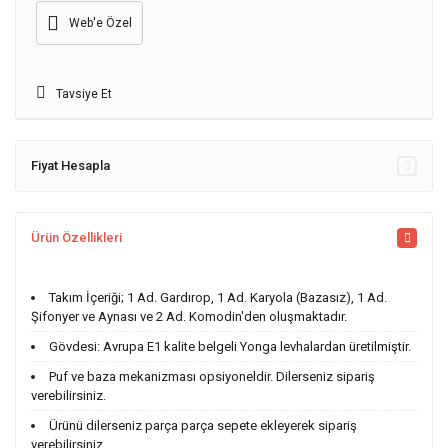
Web'e Özel
Tavsiye Et
Fiyat Hesapla
Ürün Özellikleri
Takım İçeriği; 1 Ad. Gardırop, 1 Ad. Karyola (Bazasız), 1 Ad.
Şifonyer ve Aynası ve 2 Ad. Komodin'den oluşmaktadır.
Gövdesi: Avrupa E1 kalite belgeli Yonga levhalardan üretilmiştir.
Puf ve baza mekanizması opsiyoneldir. Dilerseniz sipariş
verebilirsiniz.
Ürünü dilerseniz parça parça sepete ekleyerek sipariş
verebilirsiniz.