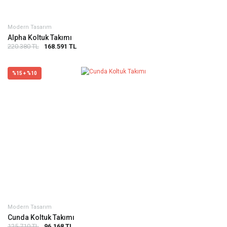
Modern Tasarım
Alpha Koltuk Takımı
220.380 TL
168.591 TL
%15 + %10
Modern Tasarım
Cunda Koltuk Takımı
125.710 TL
96.168 TL