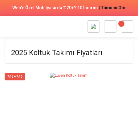
Web'e Özel Mobilyalarda %20+%10 İndirim
|
Tümünü Gör
2025 Koltuk Takımı Fiyatları
%15 + %10