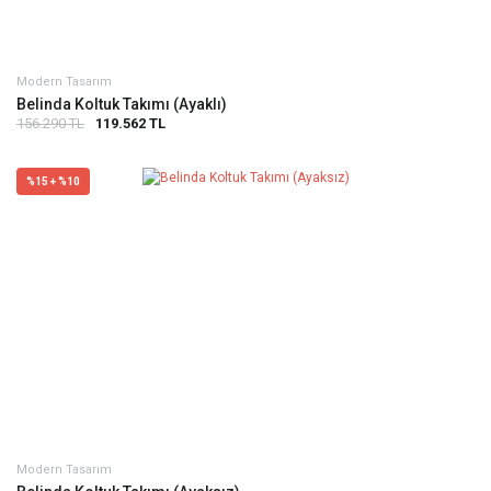
Modern Tasarım
Belinda Koltuk Takımı (Ayaklı)
156.290 TL
119.562 TL
%15 + %10
Modern Tasarım