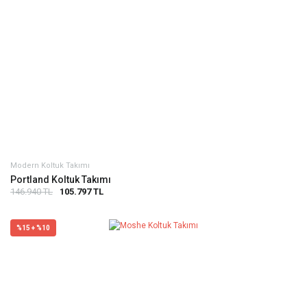
Modern Koltuk Takımı
Portland Koltuk Takımı
146.940 TL
105.797 TL
%15 + %10