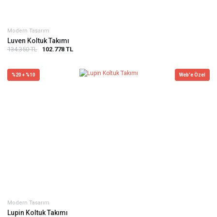
Modern Tasarım
Luven Koltuk Takımı
134.350 TL
102.778 TL
%20 + %10
Web'e Özel
Modern Tasarım
Lupin Koltuk Takımı