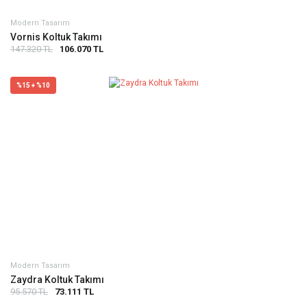
Modern Tasarım
Vornis Koltuk Takımı
147.320 TL
106.070 TL
%15 + %10
Modern Tasarım
Zaydra Koltuk Takımı
95.570 TL
73.111 TL