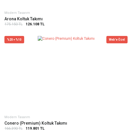
Modern Tasarım
Arona Koltuk Takımı
175.150 TL
126.108 TL
%20 + %10
Web'e Özel
Modern Tasarım
Conero (Premium) Koltuk Takımı
166.390 TL
119.801 TL