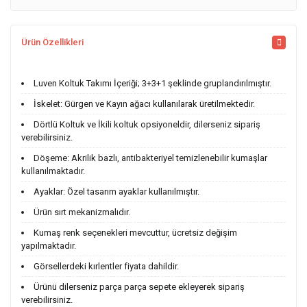
Ürün Özellikleri
Luven Koltuk Takımı İçeriği; 3+3+1 şeklinde gruplandırılmıştır.
İskelet: Gürgen ve Kayın ağacı kullanılarak üretilmektedir.
Dörtlü Koltuk ve İkili koltuk opsiyoneldir, dilerseniz sipariş
verebilirsiniz.
Döşeme: Akrilik bazlı, antibakteriyel temizlenebilir kumaşlar
kullanılmaktadır.
Ayaklar: Özel tasarım ayaklar kullanılmıştır.
Ürün sırt mekanizmalıdır.
Kumaş renk seçenekleri mevcuttur, ücretsiz değişim
yapılmaktadır.
Görsellerdeki kırlentler fiyata dahildir.
Ürünü dilerseniz parça parça sepete ekleyerek sipariş
verebilirsiniz.