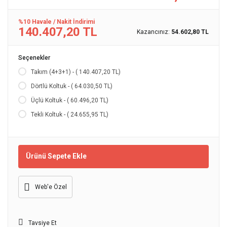
%10 Havale / Nakit İndirimi
140.407,20 TL
Kazancınız:
54.602,80 TL
Seçenekler
Takım (4+3+1) - ( 140.407,20 TL)
Dörtlü Koltuk - ( 64.030,50 TL)
Üçlü Koltuk - ( 60.496,20 TL)
Tekli Koltuk - ( 24.655,95 TL)
Ürünü Sepete Ekle
Web'e Özel
Tavsiye Et