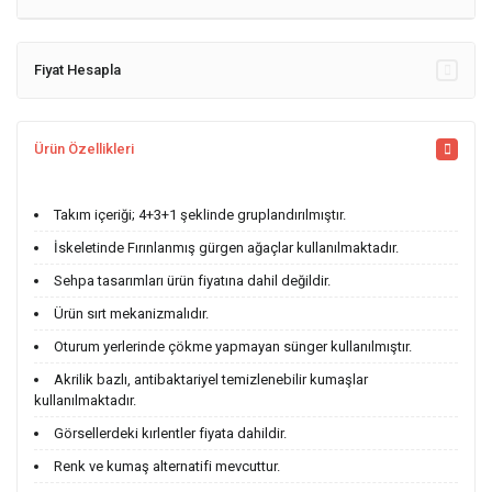
Fiyat Hesapla
Ürün Özellikleri
Takım içeriği; 4+3+1 şeklinde gruplandırılmıştır.
İskeletinde Fırınlanmış gürgen ağaçlar kullanılmaktadır.
Sehpa tasarımları ürün fiyatına dahil değildir.
Ürün sırt mekanizmalıdır.
Oturum yerlerinde çökme yapmayan sünger kullanılmıştır.
Akrilik bazlı, antibaktariyel temizlenebilir kumaşlar
kullanılmaktadır.
Görsellerdeki kırlentler fiyata dahildir.
Renk ve kumaş alternatifi mevcuttur.