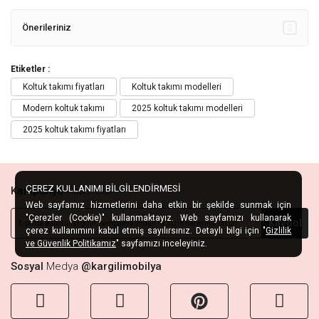
Önerileriniz
Etiketler :
Koltuk takımı fiyatları
Koltuk takımı modelleri
Modern koltuk takımı
2025 koltuk takımı modelleri
2025 koltuk takımı fiyatları
ÇEREZ KULLANIMI BİLGİLENDİRMESİ
Kampanya
Habercisi
Web sayfamız hizmetlerini daha etkin bir şekilde sunmak için
"Çerezler (Cookie)" kullanmaktayız. Web sayfamızı kullanarak
Kaydol
çerez kullanımını kabul etmiş sayılırsınız. Detaylı bilgi için "
Gizlilik
ve Güvenlik Politikamız
" sayfamızı inceleyiniz.
Sosyal
Medya
@kargilimobilya