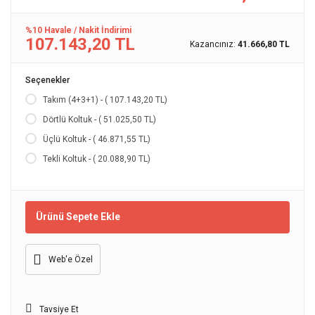
%10 Havale / Nakit İndirimi
107.143,20 TL
Kazancınız:
41.666,80 TL
Seçenekler
Takım (4+3+1) - ( 107.143,20 TL)
Dörtlü Koltuk - ( 51.025,50 TL)
Üçlü Koltuk - ( 46.871,55 TL)
Tekli Koltuk - ( 20.088,90 TL)
Ürünü Sepete Ekle
Web'e Özel
Tavsiye Et