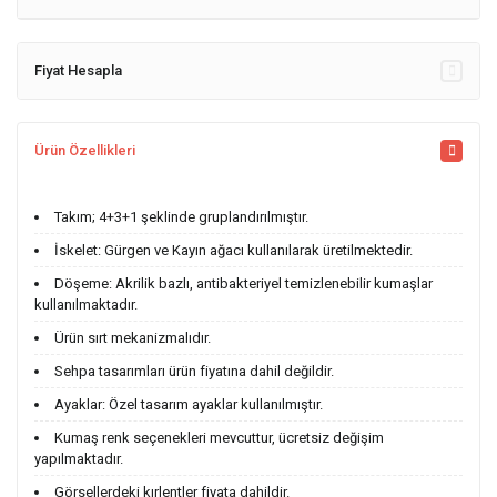
Fiyat Hesapla
Ürün Özellikleri
Takım; 4+3+1 şeklinde gruplandırılmıştır.
İskelet: Gürgen ve Kayın ağacı kullanılarak üretilmektedir.
Döşeme: Akrilik bazlı, antibakteriyel temizlenebilir kumaşlar
kullanılmaktadır.
Ürün sırt mekanizmalıdır.
Sehpa tasarımları ürün fiyatına dahil değildir.
Ayaklar: Özel tasarım ayaklar kullanılmıştır.
Kumaş renk seçenekleri mevcuttur, ücretsiz değişim
yapılmaktadır.
Görsellerdeki kırlentler fiyata dahildir.