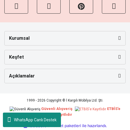
Kurumsal
Keşfet
Açıklamalar
1999 - 2026 Copyright © l Kargılı Mobilya Ltd. Şti.
Güvenli Alışveriş
ETBİS’e
Kayıtlıdır
WhatsApp Canlı Destek
ile
ideasoft
e-