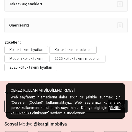
Taksit Seçenekleri
Önerileriniz
Etiketler :
Koltuk takımı fiyatları
Koltuk takımı modelleri
Modern koltuk takımı
2025 koltuk takımı modelleri
2025 koltuk takımı fiyatları
ÇEREZ KULLANIMI BİLGİLENDİRMESİ
Kampanya
Habercisi
Web sayfamız hizmetlerini daha etkin bir şekilde sunmak için
"Çerezler (Cookie)" kullanmaktayız. Web sayfamızı kullanarak
Kaydol
çerez kullanımını kabul etmiş sayılırsınız. Detaylı bilgi için "
Gizlilik
ve Güvenlik Politikamız
" sayfamızı inceleyiniz.
Sosyal
Medya
@kargilimobilya