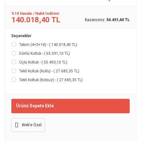
%10 Havale / Nakit İndirimi
140.018,40 TL
Kazancınız:
54.451,60 TL
Seçenekler
Takım (4+3+1K) - ( 140.018,40 TL)
Dörtlü Koltuk - ( 65.591,10 TL)
Üçlü Koltuk - ( 55.493,10 TL)
Tekli Koltuk (Kollu) - ( 27.685,35 TL)
Tekli Koltuk (Kolsuz) - ( 27.685,35 TL)
Ürünü Sepete Ekle
Web'e Özel