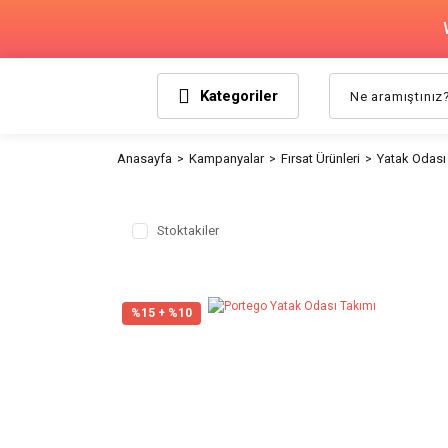
Kategoriler
Anasayfa
Kampanyalar
Fırsat Ürünleri
Yatak Odası 
Stoktakiler
%15 + %10