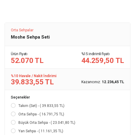
Orta Sehpalar
Moshe Sehpa Seti
Ürün Fiyatı
%15 indirimli fiyatı
52.070 TL
44.259,50 TL
%10 Havale / Nakit İndirimi
39.833,55 TL
Kazancınız:
12.236,45 TL
Seçenekler
Takım (Set) - ( 39.833,55 TL)
Orta Sehpa - ( 16.791,75 TL)
Büyük Orta Sehpa - ( 23.041,80 TL)
Yan Sehpa - ( 11.161,35 TL)