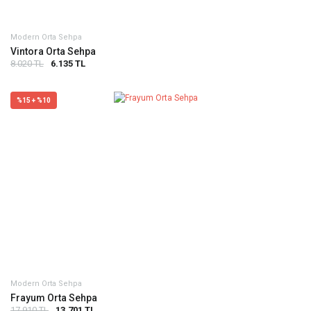
Modern Orta Sehpa
Vintora Orta Sehpa
8.020 TL
6.135 TL
%15 + %10
Modern Orta Sehpa
Frayum Orta Sehpa
17.910 TL
13.701 TL