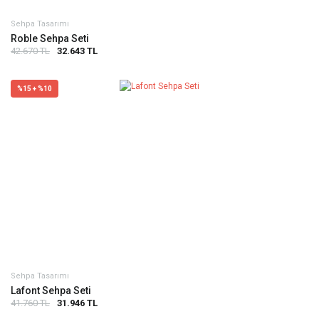
Sehpa Tasarımı
Roble Sehpa Seti
42.670 TL
32.643 TL
%15 + %10
Sehpa Tasarımı
Lafont Sehpa Seti
41.760 TL
31.946 TL