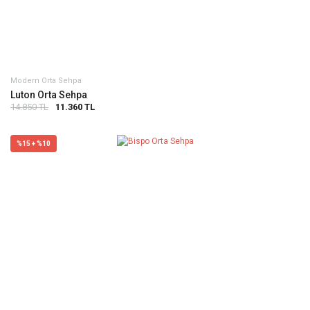
Modern Orta Sehpa
Luton Orta Sehpa
14.850 TL
11.360 TL
%15 + %10