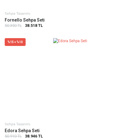
Sehpa Tasarımı
Fornello Sehpa Seti
50.350 TL
38.518 TL
%15 + %10
Sehpa Tasarımı
Edora Sehpa Seti
50.910 TL
38.946 TL