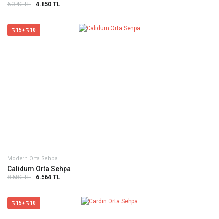
6.340 TL
4.850 TL
%15 + %10
Modern Orta Sehpa
Calidum Orta Sehpa
8.580 TL
6.564 TL
%15 + %10