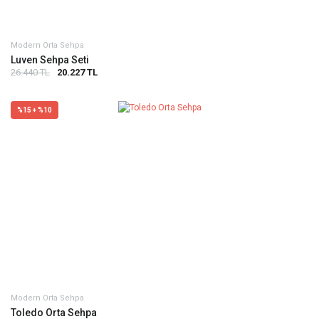
Modern Orta Sehpa
Luven Sehpa Seti
26.440 TL
20.227 TL
%15 + %10
Modern Orta Sehpa
Toledo Orta Sehpa