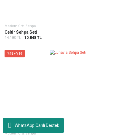
Modern Orta Sehpa
Celtir Sehpa Seti
14.180 TL
10.848 TL
%15 + %10
WhatsApp Canlı Destek
Modern Orta Sehpa