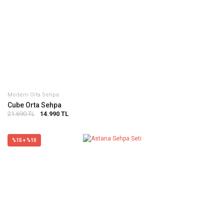
Modern Orta Sehpa
Cube Orta Sehpa
21.690 TL
14.990 TL
%15 + %10