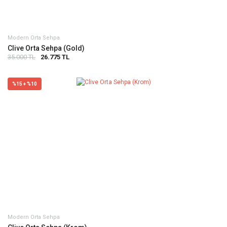
Modern Orta Sehpa
Clive Orta Sehpa (Gold)
35.000 TL
26.775 TL
%15 + %10
Modern Orta Sehpa