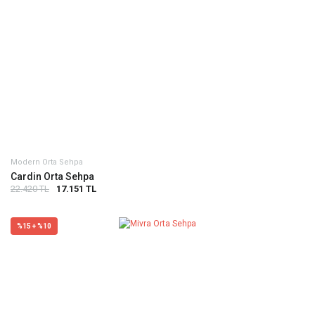
Modern Orta Sehpa
Cardin Orta Sehpa
22.420 TL
17.151 TL
%15 + %10