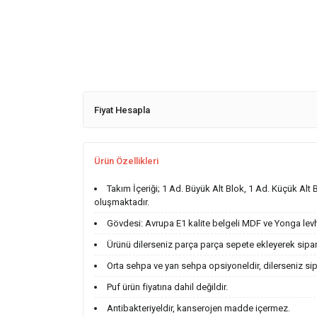
Fiyat Hesapla
Ürün Özellikleri
Takım İçeriği; 1 Ad. Büyük Alt Blok, 1 Ad. Küçük Alt 
oluşmaktadır.
Gövdesi: Avrupa E1 kalite belgeli MDF ve Yonga levha
Ürünü dilerseniz parça parça sepete ekleyerek sipariş
Orta sehpa ve yan sehpa opsiyoneldir, dilerseniz sipa
Puf ürün fiyatına dahil değildir.
Antibakteriyeldir, kanserojen madde içermez.