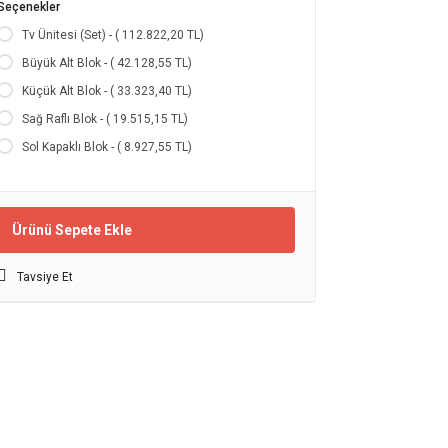
Seçenekler
Tv Ünitesi (Set) - ( 112.822,20 TL)
Büyük Alt Blok - ( 42.128,55 TL)
Küçük Alt Blok - ( 33.323,40 TL)
Sağ Raflı Blok - ( 19.515,15 TL)
Sol Kapaklı Blok - ( 8.927,55 TL)
Ürünü Sepete Ekle
Tavsiye Et