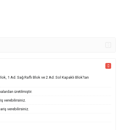
Blok, 1 Ad. Sağ Raflı Blok ve 2 Ad. Sol Kapaklı Blok'tan
lardan üretilmiştir.
 verebilirsiniz.
riş verebilirsiniz.