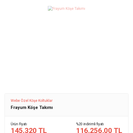
Webe Özel Köşe Koltuklar
Frayum Köşe Takımı
Ürün Fiyatı
%20 indirimli fiyatı
145.320 TL
116.256,00 TL