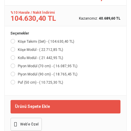
%10 Havale / Nakit İndirimi
104.630,40 TL
Kazancınız:
40.689,60 TL
Seçenekler
Köşe Takımı (Set) - ( 104.630,40 TL)
Köşe Modül - ( 22.712,85 TL)
Kollu Modül - ( 21.442,95 TL)
Piyon Modül (70 cm) - ( 16.087,95 TL)
Piyon Modül (90 cm) - ( 18.765,45 TL)
Puf (50 cm) - ( 10.725,30 TL)
Ürünü Sepete Ekle
Web'e Özel