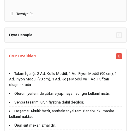
Tavsiye Et
Fiyat Hesapla
Ürün Özellikleri
Takım İçeriği; 2 Ad. Kollu Modül, 1 Ad. Piyon Modül (90 cm), 1
Ad. Piyon Modül (70 cm), 1 Ad. Köşe Modül ve 1 Ad. Puf'tan
oluşmaktadır.
Oturum yerlerinde çökme yapmayan sünger kullanılmıştır.
Sehpa tasarımı ürün fiyatına dahil değildir.
Döşeme: Akrilik bazlı, antibakteriyel temizlenebilir kumaşlar
kullanılmaktadır.
Ürün sırt mekanizmalıdır.