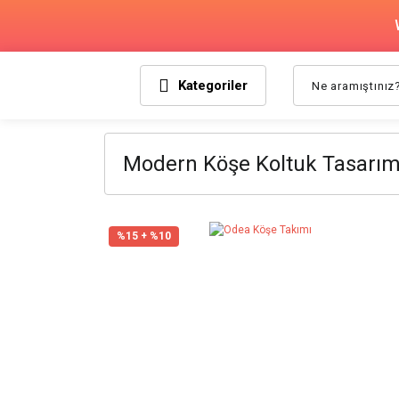
Kategoriler
Modern Köşe Koltuk Tasarım
%15 + %10