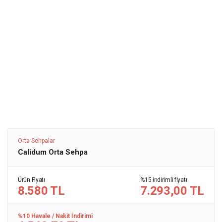
Orta Sehpalar
Calidum Orta Sehpa
Ürün Fiyatı
%15 indirimli fiyatı
8.580 TL
7.293,00 TL
%10 Havale / Nakit İndirimi