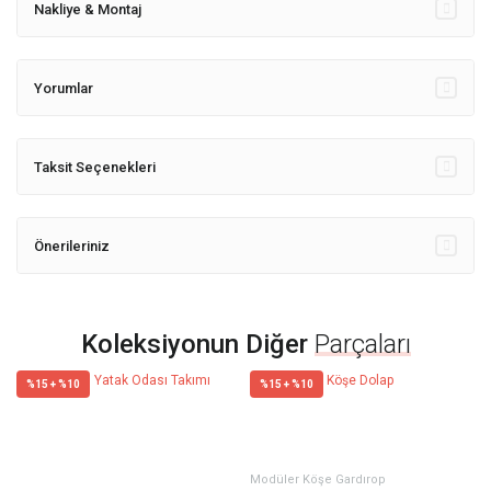
Nakliye & Montaj
Yorumlar
Taksit Seçenekleri
Önerileriniz
Koleksiyonun Diğer
Parçaları
%15 + %10
%15 + %10
Modüler Köşe Gardırop