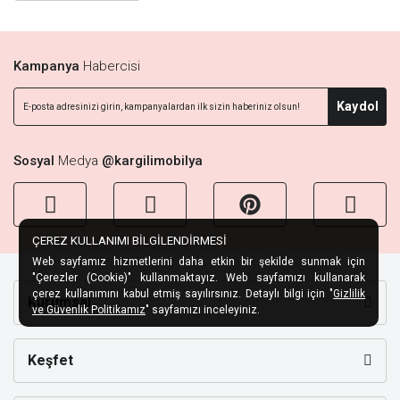
Kampanya
Habercisi
Kaydol
Sosyal
Medya
@kargilimobilya
ÇEREZ KULLANIMI BİLGİLENDİRMESİ
Web sayfamız hizmetlerini daha etkin bir şekilde sunmak için
"Çerezler (Cookie)" kullanmaktayız. Web sayfamızı kullanarak
çerez kullanımını kabul etmiş sayılırsınız. Detaylı bilgi için "
Gizlilik
Kurumsal
ve Güvenlik Politikamız
" sayfamızı inceleyiniz.
Keşfet