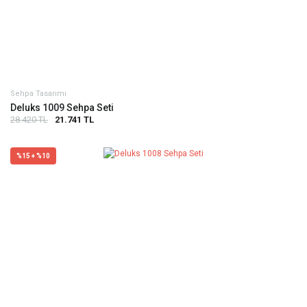
Sehpa Tasarımı
Deluks 1009 Sehpa Seti
28.420 TL
21.741 TL
%15 + %10