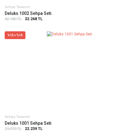
Sehpa Tasarımı
Deluks 1002 Sehpa Seti
42.180 TL
32.268 TL
%15 + %10
Sehpa Tasarımı
Deluks 1001 Sehpa Seti
29.070 TL
22.239 TL