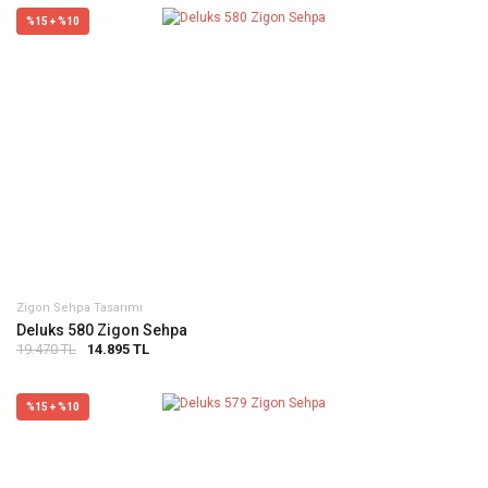
%15 + %10
Zigon Sehpa Tasarımı
Deluks 580 Zigon Sehpa
19.470 TL
14.895 TL
%15 + %10