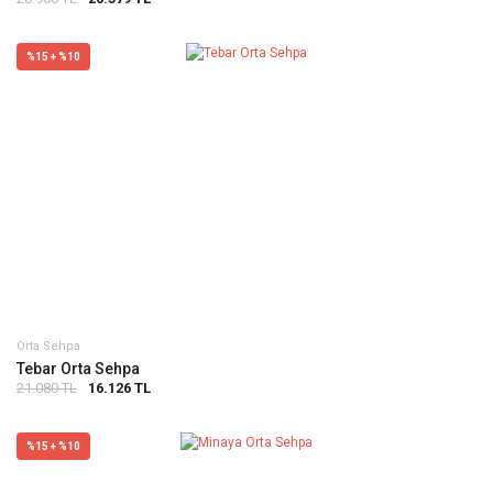
%15 + %10
Orta Sehpa
Tebar Orta Sehpa
21.080 TL
16.126 TL
%15 + %10