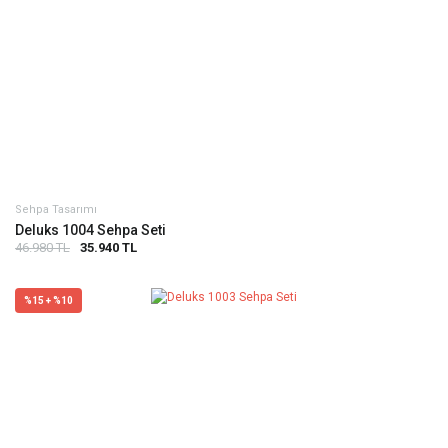
Sehpa Tasarımı
Deluks 1004 Sehpa Seti
46.980 TL
35.940 TL
%15 + %10