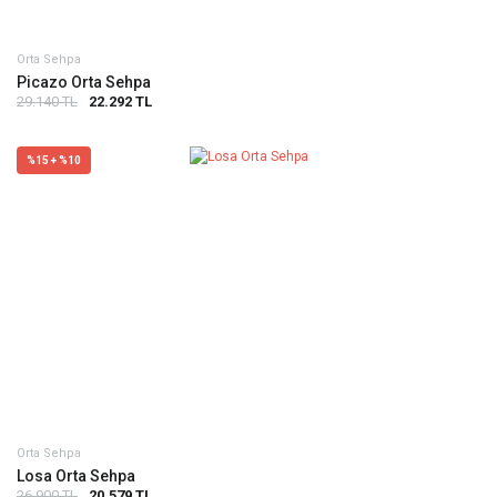
Orta Sehpa
Picazo Orta Sehpa
29.140 TL
22.292 TL
%15 + %10
Orta Sehpa
Losa Orta Sehpa
26.900 TL
20.579 TL