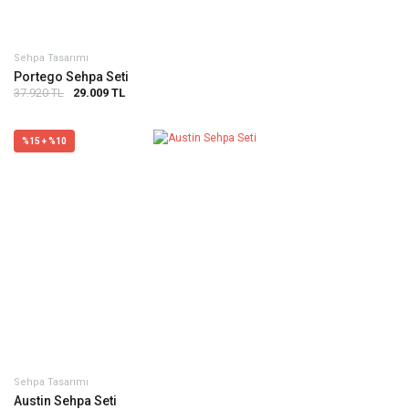
Sehpa Tasarımı
Portego Sehpa Seti
37.920 TL
29.009 TL
%15 + %10
Sehpa Tasarımı
Austin Sehpa Seti