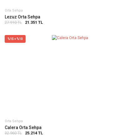
Orta Sehpa
Lezuz Orta Sehpa
27.910 TL
21.351 TL
%15 + %10
Orta Sehpa
Calera Orta Sehpa
32.960 TL
25.214 TL