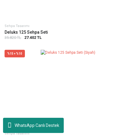
Sehpa Tasarımı
Deluks 125 Sehpa Seti
35.820 TL
27.402 TL
%15 + %10
WhatsApp Canlı Destek
Sehpa Tasarımı