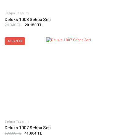
Sehpa Tasarımı
Deluks 1008 Sehpa Seti
26.340 TL
20.150 TL
%15 + %10
Sehpa Tasarımı
Deluks 1007 Sehpa Seti
53.600 TL
41.004 TL