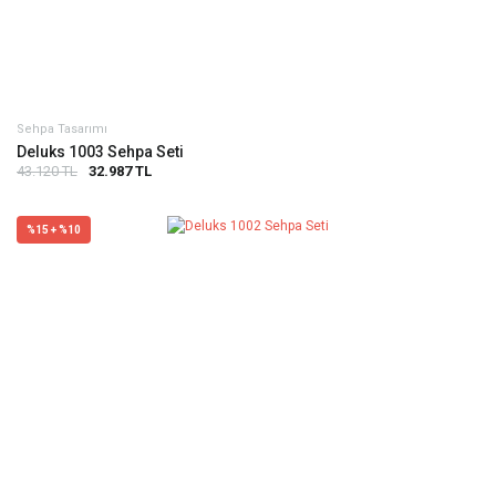
Sehpa Tasarımı
Deluks 1003 Sehpa Seti
43.120 TL
32.987 TL
%15 + %10