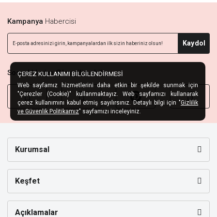
Kampanya
Habercisi
Kaydol
Sosyal
Medya
@kargilimobilya
ÇEREZ KULLANIMI BİLGİLENDİRMESİ
Web sayfamız hizmetlerini daha etkin bir şekilde sunmak için
"Çerezler (Cookie)" kullanmaktayız. Web sayfamızı kullanarak
çerez kullanımını kabul etmiş sayılırsınız. Detaylı bilgi için "
Gizlilik
ve Güvenlik Politikamız
" sayfamızı inceleyiniz.
Kurumsal
Keşfet
Açıklamalar