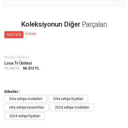
Koleksiyonun Diğer
Parçaları
%15 + %10
Modern Tasarım
Losa Tv Ünitesi
73.480 TL
56.212 TL
Etiketler :
Orta sehpa modelleri
Orta sehpa fiyatları
orta sehpa tasarımları
2024 sehpa modelleri
2024 sehpa fiyatları