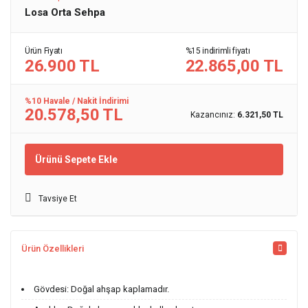
Losa Orta Sehpa
Ürün Fiyatı
%15 indirimli fiyatı
26.900 TL
22.865,00 TL
%10 Havale / Nakit İndirimi
20.578,50 TL
Kazancınız:
6.321,50 TL
Ürünü Sepete Ekle
Tavsiye Et
Ürün Özellikleri
Gövdesi: Doğal ahşap kaplamadır.