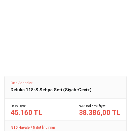
Orta Sehpalar
Deluks 118-S Sehpa Seti (Siyah-Ceviz)
Ürün Fiyatı
%15 indirimli fiyatı
45.160 TL
38.386,00 TL
%10 Havale / Nakit İndirimi