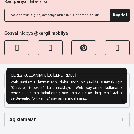
Kampanya
Habercisi
Kaydol
Sosyal
Medya
@kargilimobilya
ÇEREZ KULLANIMI BİLGİLENDİRMESİ
Kurumsal
Web sayfamız hizmetlerini daha etkin bir şekilde sunmak için
"Çerezler (Cookie)" kullanmaktayız. Web sayfamızı kullanarak
çerez kullanımını kabul etmiş sayılırsınız. Detaylı bilgi için "
Gizlilik
ve Güvenlik Politikamız
" sayfamızı inceleyiniz.
Keşfet
Açıklamalar