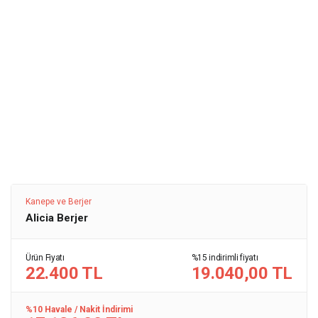
Kanepe ve Berjer
Alicia Berjer
Ürün Fiyatı
%15 indirimli fiyatı
22.400 TL
19.040,00 TL
%10 Havale / Nakit İndirimi