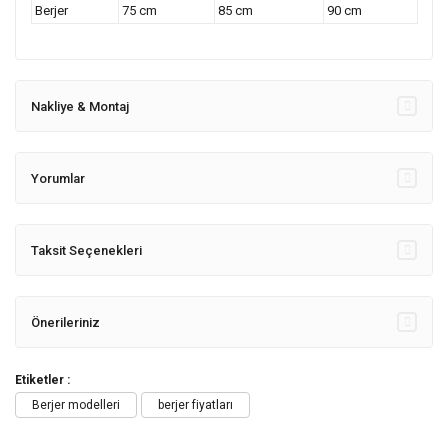
Berjer
75 cm
85 cm
90 cm
Nakliye & Montaj
Yorumlar
Taksit Seçenekleri
Önerileriniz
Etiketler :
Berjer modelleri
berjer fiyatları