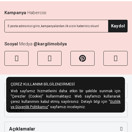
Kampanya
Habercisi
Kaydol
Sosyal
Medya
@kargilimobilya
ÇEREZ KULLANIMI BİLGİLENDİRMESİ
Kurumsal
Web sayfamız hizmetlerini daha etkin bir şekilde sunmak için
"Çerezler (Cookie)" kullanmaktayız. Web sayfamızı kullanarak
çerez kullanımını kabul etmiş sayılırsınız. Detaylı bilgi için "
Gizlilik
ve Güvenlik Politikamız
" sayfamızı inceleyiniz.
Keşfet
Açıklamalar