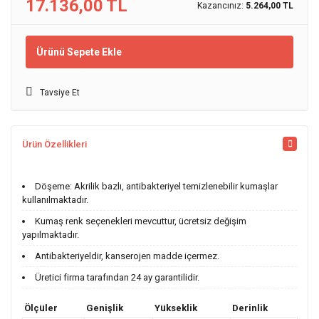
17.136,00 TL
Kazancınız:
5.264,00 TL
Ürünü Sepete Ekle
Tavsiye Et
Ürün Özellikleri
Döşeme: Akrilik bazlı, antibakteriyel temizlenebilir kumaşlar
kullanılmaktadır.
Kumaş renk seçenekleri mevcuttur, ücretsiz değişim
yapılmaktadır.
Antibakteriyeldir, kanserojen madde içermez.
Üretici firma tarafından 24 ay garantilidir.
Ölçüler
Genişlik
Yükseklik
Derinlik