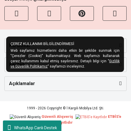
ÇEREZ KULLANIMI BİLGİLENDİRMESİ
Kurumsal
Web sayfamız hizmetlerini daha etkin bir şekilde sunmak için
"Çerezler (Cookie)" kullanmaktayız. Web sayfamızı kullanarak
çerez kullanımını kabul etmiş sayılırsınız. Detaylı bilgi için "
Gizlilik
Keşfet
ve Güvenlik Politikamız
" sayfamızı inceleyiniz.
Açıklamalar
1999 - 2026 Copyright © l Kargılı Mobilya Ltd. Şti.
Güvenli Alışveriş
ETBİS’e
Kayıtlıdır
WhatsApp Canlı Destek