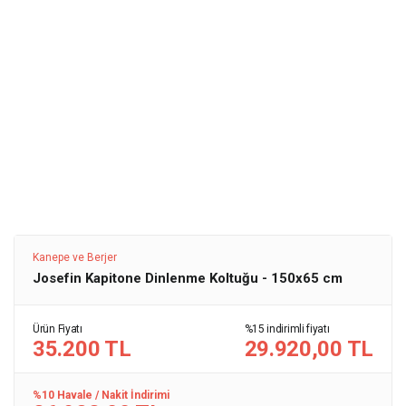
Kanepe ve Berjer
Josefin Kapitone Dinlenme Koltuğu - 150x65 cm
Ürün Fiyatı
%15 indirimli fiyatı
35.200 TL
29.920,00 TL
%10 Havale / Nakit İndirimi