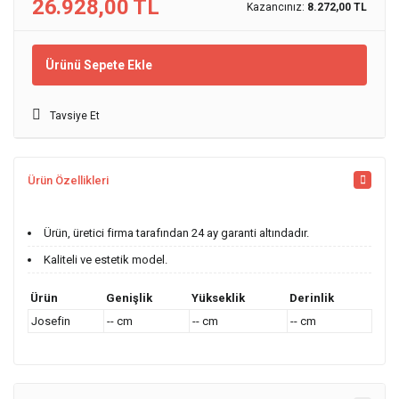
26.928,00 TL
Kazancınız:
8.272,00 TL
Ürünü Sepete Ekle
Tavsiye Et
Ürün Özellikleri
Ürün, üretici firma tarafından 24 ay garanti altındadır.
Kaliteli ve estetik model.
Ürün
Genişlik
Yükseklik
Derinlik
Josefin
-- cm
-- cm
-- cm