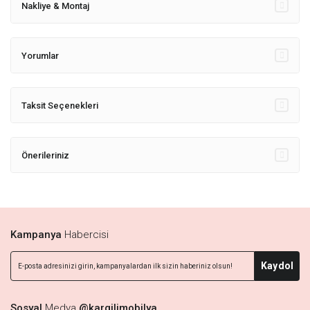
Nakliye & Montaj
Yorumlar
Taksit Seçenekleri
Önerileriniz
Kampanya
Habercisi
Kaydol
Sosyal
Medya
@kargilimobilya