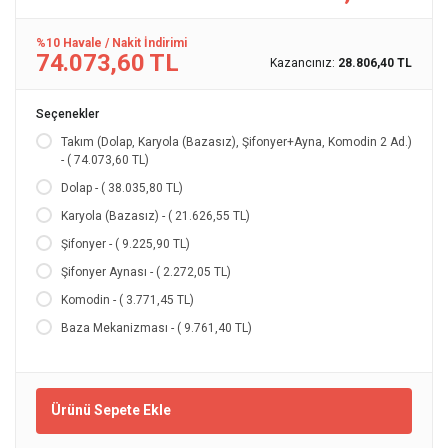
%10 Havale / Nakit İndirimi
74.073,60 TL
Kazancınız:
28.806,40 TL
Seçenekler
Takım (Dolap, Karyola (Bazasız), Şifonyer+Ayna, Komodin 2 Ad.)
- ( 74.073,60 TL)
Dolap - ( 38.035,80 TL)
Karyola (Bazasız) - ( 21.626,55 TL)
Şifonyer - ( 9.225,90 TL)
Şifonyer Aynası - ( 2.272,05 TL)
Komodin - ( 3.771,45 TL)
Baza Mekanizması - ( 9.761,40 TL)
Ürünü Sepete Ekle