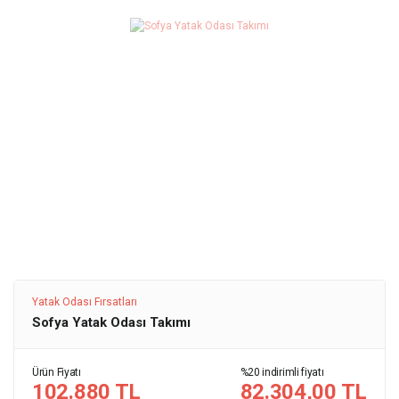
Yatak Odası Fırsatları
Sofya Yatak Odası Takımı
Ürün Fiyatı
%20 indirimli fiyatı
102.880 TL
82.304,00 TL