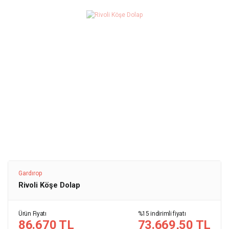
Gardırop
Rivoli Köşe Dolap
Ürün Fiyatı
%15 indirimli fiyatı
86.670 TL
73.669,50 TL