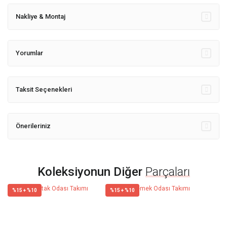
Nakliye & Montaj
Yorumlar
Taksit Seçenekleri
Önerileriniz
Koleksiyonun Diğer
Parçaları
%15 + %10
%15 + %10