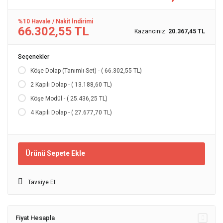
%10 Havale / Nakit İndirimi
66.302,55 TL
Kazancınız:
20.367,45 TL
Seçenekler
Köşe Dolap (Tanımlı Set) - ( 66.302,55 TL)
2 Kapılı Dolap - ( 13.188,60 TL)
Köşe Modül - ( 25.436,25 TL)
4 Kapılı Dolap - ( 27.677,70 TL)
Ürünü Sepete Ekle
Tavsiye Et
Fiyat Hesapla