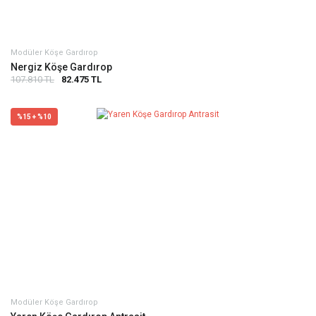
Modüler Köşe Gardırop
Nergiz Köşe Gardırop
107.810 TL
82.475 TL
%15 + %10
Modüler Köşe Gardırop