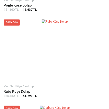
Modüler Köşe Gardırop
Ponte Köşe Dolap
151.160 TL
115.637 TL
%15 + %10
Modüler Köşe Gardırop
Ruby Köşe Dolap
185.350 TL
141.793 TL
%15 + %10