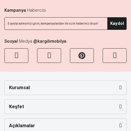
Kampanya
Habercisi
Kaydol
Sosyal
Medya
@kargilimobilya
Kurumsal
Keşfet
Açıklamalar