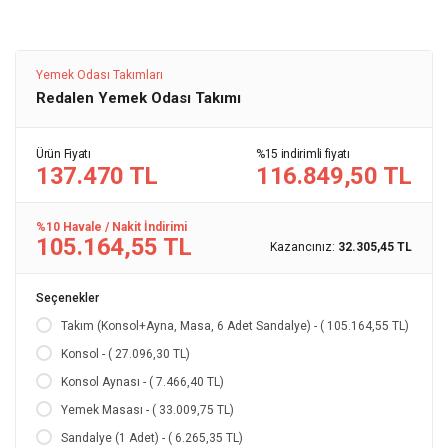
Yemek Odası Takımları
Redalen Yemek Odası Takımı
Ürün Fiyatı
%15 indirimli fiyatı
137.470 TL
116.849,50 TL
%10 Havale / Nakit İndirimi
105.164,55 TL
Kazancınız:
32.305,45 TL
Seçenekler
Takım (Konsol+Ayna, Masa, 6 Adet Sandalye) - ( 105.164,55 TL)
Konsol - ( 27.096,30 TL)
Konsol Aynası - ( 7.466,40 TL)
Yemek Masası - ( 33.009,75 TL)
Sandalye (1 Adet) - ( 6.265,35 TL)