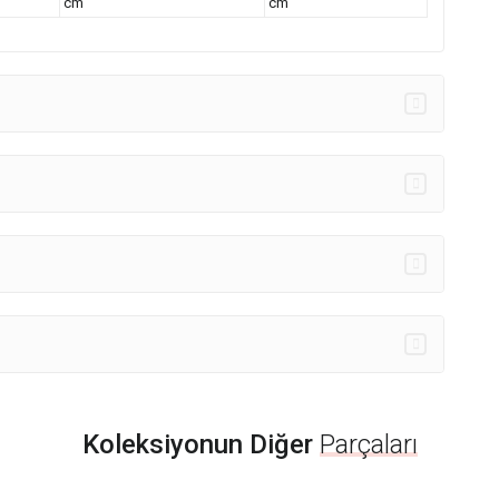
cm
cm
Koleksiyonun Diğer
Parçaları