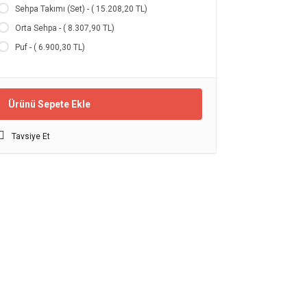
Sehpa Takımı (Set) - ( 15.208,20 TL)
Orta Sehpa - ( 8.307,90 TL)
Puf - ( 6.900,30 TL)
Ürünü Sepete Ekle
Tavsiye Et