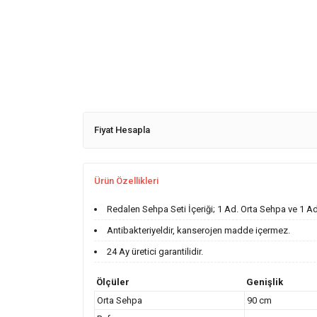
Fiyat Hesapla
Ürün Özellikleri
Redalen Sehpa Seti İçeriği; 1 Ad. Orta Sehpa ve 1 Ad
Antibakteriyeldir, kanserojen madde içermez.
24 Ay üretici garantilidir.
Ölçüler
Genişlik
Orta Sehpa
90 cm