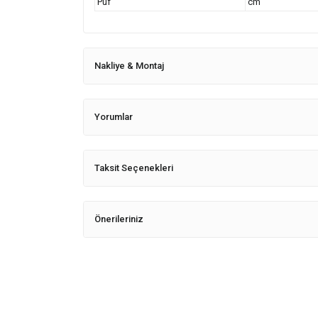
Puf
cm
Nakliye & Montaj
Yorumlar
Taksit Seçenekleri
Önerileriniz