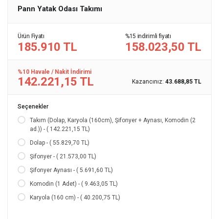
Pann Yatak Odası Takımı
Ürün Fiyatı
%15 indirimli fiyatı
185.910 TL
158.023,50 TL
%10 Havale / Nakit İndirimi
142.221,15 TL
Kazancınız:
43.688,85 TL
Seçenekler
Takım (Dolap, Karyola (160cm), Şifonyer + Aynası, Komodin (2
ad.)) - ( 142.221,15 TL)
Dolap - ( 55.829,70 TL)
Şifonyer - ( 21.573,00 TL)
Şifonyer Aynası - ( 5.691,60 TL)
Komodin (1 Adet) - ( 9.463,05 TL)
Karyola (160 cm) - ( 40.200,75 TL)