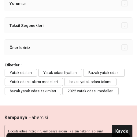
Yorumlar
Taksit Seçenekleri
Önerileriniz
Etiketler :
Yatak odaları
Yatak odası fiyatları
Bazalı yatak odası
Yatak odası takımı modelleri
bazalı yatak odası takımı
bazalı yatak odası takımları
2022 yatak odası modelleri
Kampanya
Habercisi
Kaydol