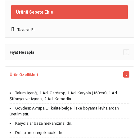
Ürünü Sepete Ekle
Tavsiye Et
Fiyat Hesapla
Ürün Özellikleri
Takım İçeriği; 1 Ad. Gardırop, 1 Ad. Karyola (160cm), 1 Ad.
Şifonyer ve Aynası, 2 Ad. Komodin.
Gövdesi: Avrupa E1 kalite belgeli lake boyama levhalardan
üretilmiştir.
Karyolalar baza mekanizmalıdır.
Dolap: menteşe kapaklıdır.