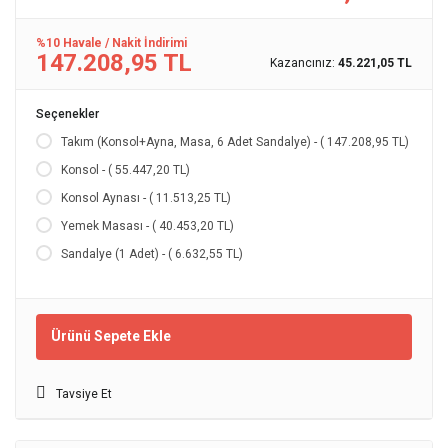
%10 Havale / Nakit İndirimi
147.208,95 TL
Kazancınız:
45.221,05 TL
Seçenekler
Takım (Konsol+Ayna, Masa, 6 Adet Sandalye) - ( 147.208,95 TL)
Konsol - ( 55.447,20 TL)
Konsol Aynası - ( 11.513,25 TL)
Yemek Masası - ( 40.453,20 TL)
Sandalye (1 Adet) - ( 6.632,55 TL)
Ürünü Sepete Ekle
Tavsiye Et