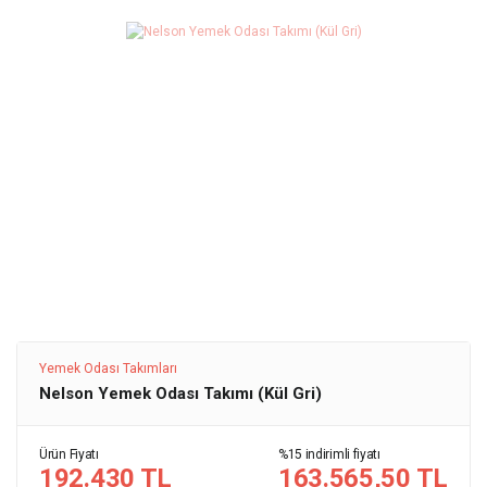
Yemek Odası Takımları
Nelson Yemek Odası Takımı (Kül Gri)
Ürün Fiyatı
%15 indirimli fiyatı
192.430 TL
163.565,50 TL