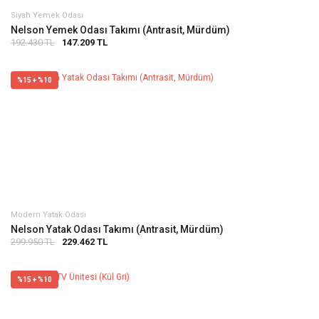
Siyah Yemek Odası
Nelson Yemek Odası Takımı (Antrasit, Mürdüm)
192.430 TL
147.209 TL
%15 + %10
Modern Yatak Odası
Nelson Yatak Odası Takımı (Antrasit, Mürdüm)
299.950 TL
229.462 TL
%15 + %10