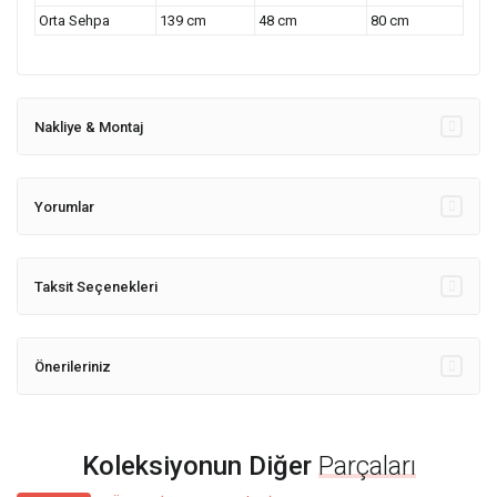
Orta Sehpa
139 cm
48 cm
80 cm
Nakliye & Montaj
Yorumlar
Taksit Seçenekleri
Önerileriniz
Koleksiyonun Diğer
Parçaları