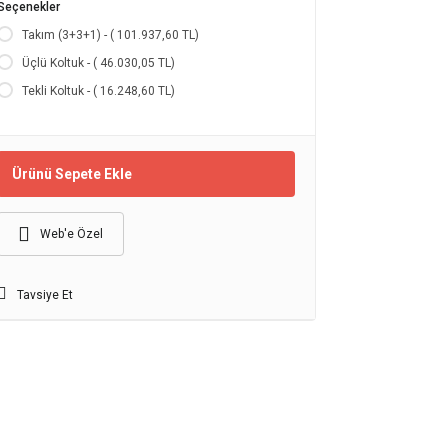
Seçenekler
Takım (3+3+1) - ( 101.937,60 TL)
Üçlü Koltuk - ( 46.030,05 TL)
Tekli Koltuk - ( 16.248,60 TL)
Ürünü Sepete Ekle
Web'e Özel
Tavsiye Et