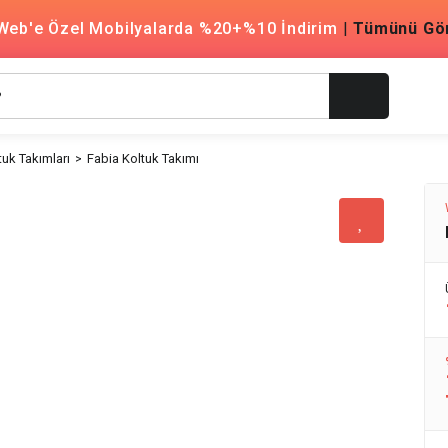
Web'e Özel Mobilyalarda %20+%10 İndirim
|
Tümünü Gö
uk Takımları
Fabia Koltuk Takımı