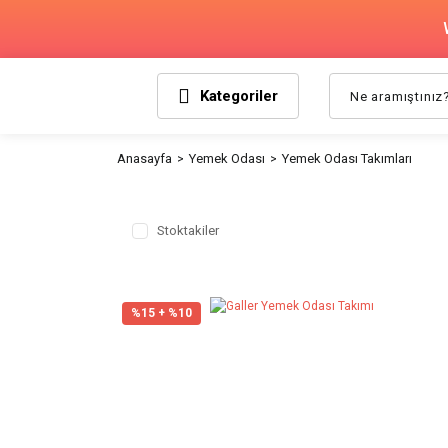
Kategoriler
Anasayfa
Yemek Odası
Yemek Odası Takımları
Stoktakiler
%15 + %10