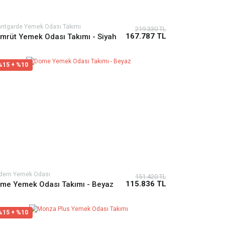
ntgarde Yemek Odası Takımı
219.330 TL
167.787 TL
mrüt Yemek Odası Takımı - Siyah
%15 + %10
dern Yemek Odası
151.420 TL
115.836 TL
me Yemek Odası Takımı - Beyaz
%15 + %10