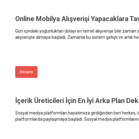
Online Mobilya Alışverişi Yapacaklara Ta
Gün içindeki yoğunluktan dolayı en temel alışverişe bile zama
alışverişte almaya başladı. Zamanla bu sistem gelişti ve artık her ş
Devamı
İçerik Üreticileri İçin En İyi Arka Plan De
Sosyal medya platformları hayatımıza girdiğinden beri herkes, öz
platformlarda paylaşmaya başladı. Sosyal medya platformlarınd