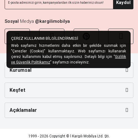
Kaydol
Sosyal
Medya
@kargilimobilya
ÇEREZ KULLANIMI BİLGİLENDİRMESİ
Web sayfamız hizmetlerini daha etkin bir şekilde sunmak için
"Çerezler (Cookie)" kullanmaktayız. Web sayfamızı kullanarak
çerez kullanımını kabul etmiş sayılırsınız. Detaylı bilgi için "
Gizlilik
ve Güvenlik Politikamız
" sayfamızı inceleyiniz.
Kurumsal
Keşfet
Açıklamalar
1999 - 2026 Copyright © l Kargılı Mobilya Ltd. Şti.