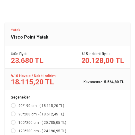
Yatak
Visco Point Yatak
Ürün Fiyatı
%15 indirimli fiyatı
23.680 TL
20.128,00 TL
%10 Havale / Nakit İndirimi
18.115,20 TL
Kazancınız:
5.564,80 TL
Seçenekler
90*190 cm - ( 18.115,20 TL)
90*200 cm - ( 18.612,45 TL)
100*200 cm - ( 20.785,05 TL)
120*200 cm - ( 24.196,95 TL)