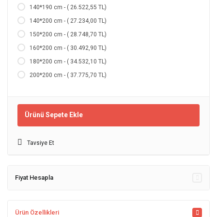
140*190 cm - ( 26.522,55 TL)
140*200 cm - ( 27.234,00 TL)
150*200 cm - ( 28.748,70 TL)
160*200 cm - ( 30.492,90 TL)
180*200 cm - ( 34.532,10 TL)
200*200 cm - ( 37.775,70 TL)
Ürünü Sepete Ekle
Tavsiye Et
Fiyat Hesapla
Ürün Özellikleri