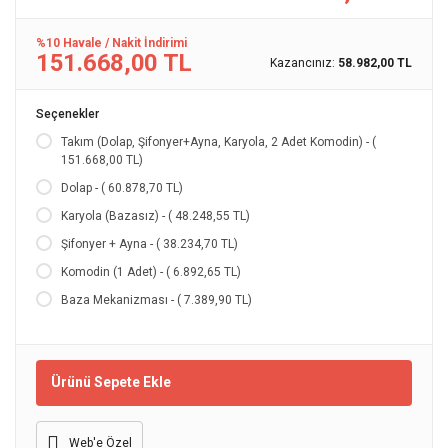
%10 Havale / Nakit İndirimi
151.668,00 TL
Kazancınız:
58.982,00 TL
Seçenekler
Takım (Dolap, Şifonyer+Ayna, Karyola, 2 Adet Komodin) - (
151.668,00 TL)
Dolap - ( 60.878,70 TL)
Karyola (Bazasız) - ( 48.248,55 TL)
Şifonyer + Ayna - ( 38.234,70 TL)
Komodin (1 Adet) - ( 6.892,65 TL)
Baza Mekanizması - ( 7.389,90 TL)
Ürünü Sepete Ekle
Web'e Özel