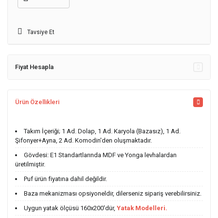
Tavsiye Et
Fiyat Hesapla
Ürün Özellikleri
Takım İçeriği; 1 Ad. Dolap, 1 Ad. Karyola (Bazasız), 1 Ad.
Şifonyer+Ayna, 2 Ad. Komodin'den oluşmaktadır.
Gövdesi: E1 Standartlarında MDF ve Yonga levhalardan
üretilmiştir.
Puf ürün fiyatına dahil değildir.
Baza mekanizması opsiyoneldir, dilerseniz sipariş verebilirsiniz.
Uygun yatak ölçüsü 160x200'dür,
Yatak Modelleri.