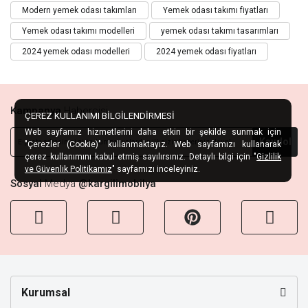
Modern yemek odası takımları
Yemek odası takımı fiyatları
Yemek odası takımı modelleri
yemek odası takımı tasarımları
2024 yemek odası modelleri
2024 yemek odası fiyatları
Kampanya
Habercisi
ÇEREZ KULLANIMI BİLGİLENDİRMESİ
Web sayfamız hizmetlerini daha etkin bir şekilde sunmak için
Kaydol
"Çerezler (Cookie)" kullanmaktayız. Web sayfamızı kullanarak
çerez kullanımını kabul etmiş sayılırsınız. Detaylı bilgi için "
Gizlilik
ve Güvenlik Politikamız
" sayfamızı inceleyiniz.
Sosyal
Medya
@kargilimobilya
Kurumsal