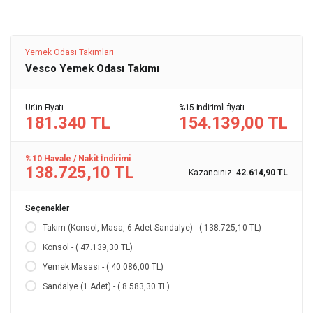
Yemek Odası Takımları
Vesco Yemek Odası Takımı
Ürün Fiyatı
%15 indirimli fiyatı
181.340 TL
154.139,00 TL
%10 Havale / Nakit İndirimi
138.725,10 TL
Kazancınız:
42.614,90 TL
Seçenekler
Takım (Konsol, Masa, 6 Adet Sandalye) - ( 138.725,10 TL)
Konsol - ( 47.139,30 TL)
Yemek Masası - ( 40.086,00 TL)
Sandalye (1 Adet) - ( 8.583,30 TL)