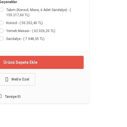
Seçenekler
Takım (Konsol, Masa, 6 Adet Sandalye) - (
155.217,60 TL)
Konsol - ( 55.202,40 TL)
Yemek Masası - ( 62.026,20 TL)
Sandalye - ( 7.948,35 TL)
Ürünü Sepete Ekle
Web'e Özel
Tavsiye Et