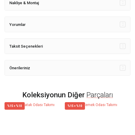
Nakliye & Montaj
Yorumlar
Taksit Seçenekleri
Önerileriniz
Koleksiyonun Diğer
Parçaları
%15 + %10
%15 + %10