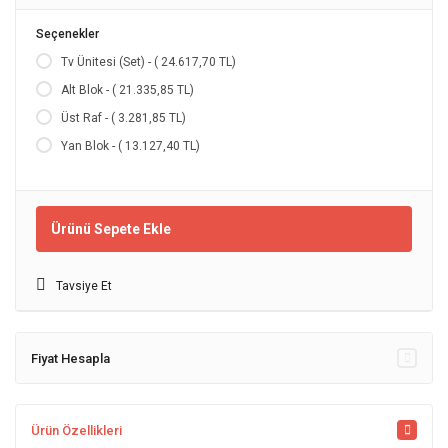
Seçenekler
Tv Ünitesi (Set) - ( 24.617,70 TL)
Alt Blok - ( 21.335,85 TL)
Üst Raf - ( 3.281,85 TL)
Yan Blok - ( 13.127,40 TL)
Ürünü Sepete Ekle
Tavsiye Et
Fiyat Hesapla
Ürün Özellikleri