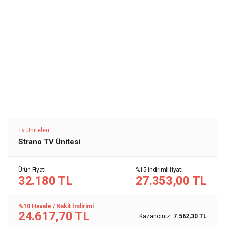
Tv Üniteleri
Strano TV Ünitesi
Ürün Fiyatı
%15 indirimli fiyatı
32.180 TL
27.353,00 TL
%10 Havale / Nakit İndirimi
24.617,70 TL
Kazancınız:
7.562,30 TL