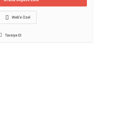
Web'e Özel
Tavsiye Et