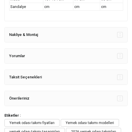
Sandalye
cm
cm
cm
Nakliye & Montaj
Yorumlar
Taksit Seçenekleri
Önerileriniz
Etiketler :
Yemek odası takımı fiyatları
Yemek odası takımı modelleri
yemek odası takımı tasarımları
2026 yemek odası takımları