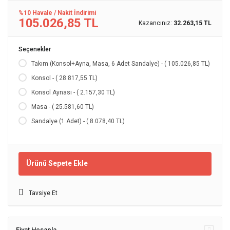
%10 Havale / Nakit İndirimi
105.026,85 TL
Kazancınız:
32.263,15 TL
Seçenekler
Takım (Konsol+Ayna, Masa, 6 Adet Sandalye) - ( 105.026,85 TL)
Konsol - ( 28.817,55 TL)
Konsol Aynası - ( 2.157,30 TL)
Masa - ( 25.581,60 TL)
Sandalye (1 Adet) - ( 8.078,40 TL)
Ürünü Sepete Ekle
Tavsiye Et
Fiyat Hesapla