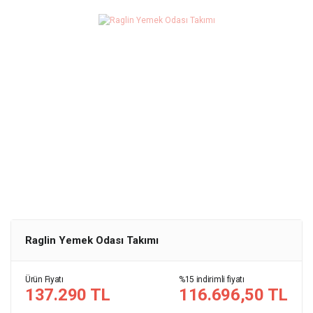
Raglin Yemek Odası Takımı
Ürün Fiyatı
%15 indirimli fiyatı
137.290 TL
116.696,50 TL