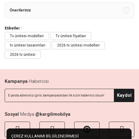
Önerileriniz
Etiketler :
Tv ünitesi modelleri
Tv ünitesi fiyatları
tv ünitesi tasarımları
2026 tv ünitesi modelleri
2026 tv ünitesi
Kampanya
Habercisi
Kaydol
Sosyal
Medya
@kargilimobilya
ÇEREZ KULLANIMI BİLGİLENDİRMESİ