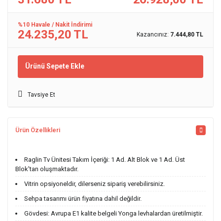
%10 Havale / Nakit İndirimi
24.235,20 TL
Kazancınız:
7.444,80 TL
Ürünü Sepete Ekle
Tavsiye Et
Ürün Özellikleri
Raglin Tv Ünitesi Takım İçeriği: 1 Ad. Alt Blok ve 1 Ad. Üst
Blok'tan oluşmaktadır.
Vitrin opsiyoneldir, dilerseniz sipariş verebilirsiniz.
Sehpa tasarımı ürün fiyatına dahil değildir.
Gövdesi: Avrupa E1 kalite belgeli Yonga levhalardan üretilmiştir.