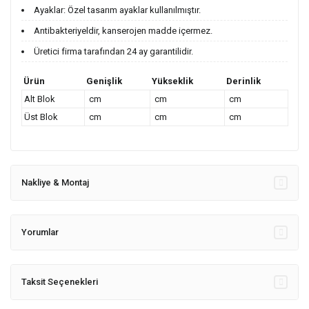
Ayaklar: Özel tasarım ayaklar kullanılmıştır.
Antibakteriyeldir, kanserojen madde içermez.
Üretici firma tarafından 24 ay garantilidir.
Ürün
Genişlik
Yükseklik
Derinlik
Alt Blok
cm
cm
cm
Üst Blok
cm
cm
cm
Nakliye & Montaj
Yorumlar
Taksit Seçenekleri