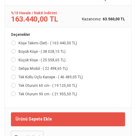
%10 Havale / Nakit İndirimi
163.440,00 TL
Kazancınız:
63.560,00 TL
Seçenekler
Köşe Takımı (Set) - ( 163.440,00 TL)
Büyük Köşe - ( 38.028,15 TL)
Küçük Köşe - ( 25.558,65 TL)
Sehpa Modül - ( 22.498,65 TL)
Tek Kollu Üçlü Kanepe - ( 46.489,05 TL)
Tek Oturum 60 cm - ( 19.125,00 TL)
Tek Oturum 90 cm - ( 21.955,50 TL)
Ürünü Sepete Ekle