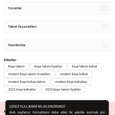
Yorumlar
Taksit Seçenekleri
Önerileriniz
Etiketler :
Köşe takımı
Köşe takımı fiyatları
köşe takımı koltuk
modern köşe takımı modelleri
modern köşe koltuk
modern köşe koltuk takımı
modern köşe koltukları
2023 köşe koltuklar
2023 köşe takımı fiyatları
ÇEREZ KULLANIMI BİLGİLENDİRMESİ
Kampanya
Habercisi
Web sayfamız hizmetlerini daha etkin bir şekilde sunmak için