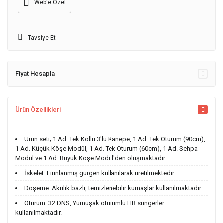
Web'e Özel
Tavsiye Et
Fiyat Hesapla
Ürün Özellikleri
Ürün seti; 1 Ad. Tek Kollu 3'lü Kanepe, 1 Ad. Tek Oturum (90cm),
1 Ad. Küçük Köşe Modül, 1 Ad. Tek Oturum (60cm), 1 Ad. Sehpa
Modül ve 1 Ad. Büyük Köşe Modül'den oluşmaktadır.
İskelet: Fırınlanmış gürgen kullanılarak üretilmektedir.
Döşeme: Akrilik bazlı, temizlenebilir kumaşlar kullanılmaktadır.
Oturum: 32 DNS, Yumuşak oturumlu HR süngerler
kullanılmaktadır.