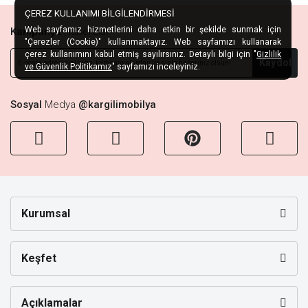
ÇEREZ KULLANIMI BİLGİLENDİRMESİ
Web sayfamız hizmetlerini daha etkin bir şekilde sunmak için
Kampanya
Habercisi
"Çerezler (Cookie)" kullanmaktayız. Web sayfamızı kullanarak
çerez kullanımını kabul etmiş sayılırsınız. Detaylı bilgi için "
Gizlilik
Kaydol
ve Güvenlik Politikamız
" sayfamızı inceleyiniz.
Sosyal
Medya
@kargilimobilya
Kurumsal
Keşfet
Açıklamalar