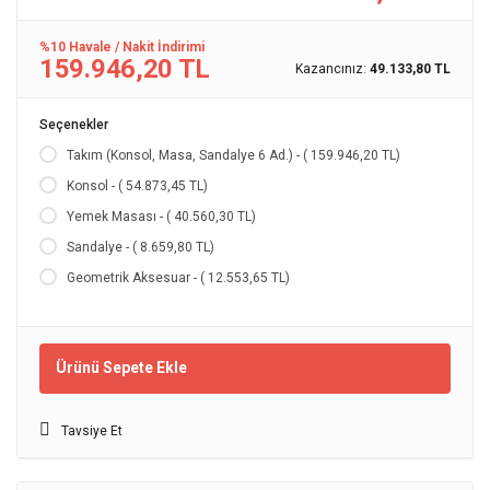
%10 Havale / Nakit İndirimi
159.946,20 TL
Kazancınız:
49.133,80 TL
Seçenekler
Takım (Konsol, Masa, Sandalye 6 Ad.) - ( 159.946,20 TL)
Konsol - ( 54.873,45 TL)
Yemek Masası - ( 40.560,30 TL)
Sandalye - ( 8.659,80 TL)
Geometrik Aksesuar - ( 12.553,65 TL)
Ürünü Sepete Ekle
Tavsiye Et