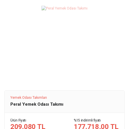
Yemek Odası Takımları
Peral Yemek Odası Takımı
Ürün Fiyatı
%15 indirimli fiyatı
209.080 TL
177.718,00 TL