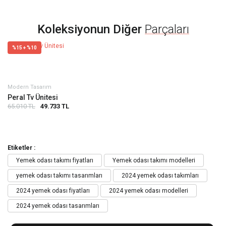
Koleksiyonun Diğer
Parçaları
%15 + %10
Modern Tasarım
Peral Tv Ünitesi
65.010 TL
49.733 TL
Etiketler :
Yemek odası takımı fiyatları
Yemek odası takımı modelleri
yemek odası takımı tasarımları
2024 yemek odası takımları
2024 yemek odası fiyatları
2024 yemek odası modelleri
2024 yemek odası tasarımları