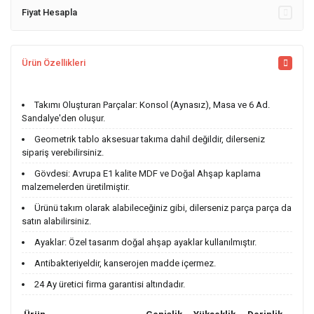
Fiyat Hesapla
Ürün Özellikleri
Takımı Oluşturan Parçalar: Konsol (Aynasız), Masa ve 6 Ad.
Sandalye'den oluşur.
Geometrik tablo aksesuar takıma dahil değildir, dilerseniz
sipariş verebilirsiniz.
Gövdesi: Avrupa E1 kalite MDF ve Doğal Ahşap kaplama
malzemelerden üretilmiştir.
Ürünü takım olarak alabileceğiniz gibi, dilerseniz parça parça da
satın alabilirsiniz.
Ayaklar: Özel tasarım doğal ahşap ayaklar kullanılmıştır.
Antibakteriyeldir, kanserojen madde içermez.
24 Ay üretici firma garantisi altındadır.