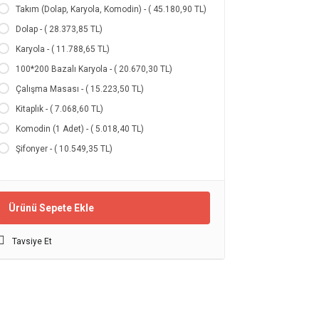
Takım (Dolap, Karyola, Komodin) - ( 45.180,90 TL)
Dolap - ( 28.373,85 TL)
Karyola - ( 11.788,65 TL)
100*200 Bazalı Karyola - ( 20.670,30 TL)
Çalışma Masası - ( 15.223,50 TL)
Kitaplık - ( 7.068,60 TL)
Komodin (1 Adet) - ( 5.018,40 TL)
Şifonyer - ( 10.549,35 TL)
Ürünü Sepete Ekle
Tavsiye Et