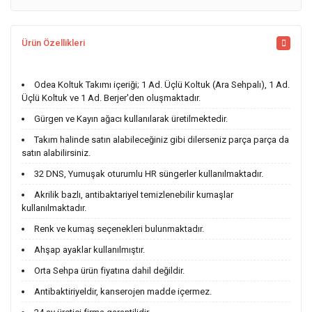
Ürün Özellikleri
Odea Koltuk Takımı içeriği;
1 Ad. Üçlü Koltuk (Ara Sehpalı),
1 Ad.
Üçlü Koltuk ve 1 Ad. Berjer'den oluşmaktadır.
Gürgen ve Kayın ağacı kullanılarak üretilmektedir.
Takım halinde satın alabileceğiniz gibi dilerseniz parça parça da
satın alabilirsiniz.
32 DNS, Yumuşak oturumlu HR süngerler kullanılmaktadır.
Akrilik bazlı, antibaktariyel temizlenebilir kumaşlar
kullanılmaktadır.
Renk ve kumaş seçenekleri bulunmaktadır.
Ahşap ayaklar kullanılmıştır.
Orta Sehpa ürün fiyatına dahil değildir.
Antibaktiriyeldir, kanserojen madde içermez.