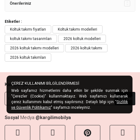
Önerileriniz
Etiketler :
Koltuk takımı fiyatları
Koltuk takımı modelleri
koltuk takımı tasarımları
2026 koltuk modelleri
2026 koltuk takımı modelleri
2026 koltuk takımı
2026 koltuk takımları
ÇEREZ KULLANIMI BİLGİLENDİRMESİ
Kampanya
Habercisi
Web sayfamız hizmetlerini daha etkin bir şekilde sunmak için
"Çerezler (Cookie)" kullanmaktayız. Web sayfamızı kullanarak
Kaydol
çerez kullanımını kabul etmiş sayılırsınız. Detaylı bilgi için "
Gizlilik
ve Güvenlik Politikamız
" sayfamızı inceleyiniz.
Sosyal
Medya
@kargilimobilya