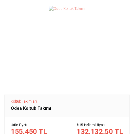
Koltuk Takımları
Odea Koltuk Takımı
Ürün Fiyatı
%15 indirimli fiyatı
155.450 TL
132.132,50 TL