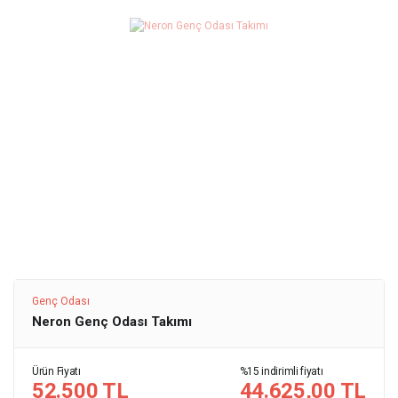
Genç Odası
Neron Genç Odası Takımı
Ürün Fiyatı
%15 indirimli fiyatı
52.500 TL
44.625,00 TL