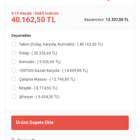
%10 Havale / Nakit İndirimi
40.162,50 TL
Kazancınız:
12.337,50 TL
Seçenekler
Takım (Dolap, Karyola, Komodin) - ( 40.162,50 TL)
Dolap - ( 20.226,60 TL)
Komodin - ( 5.026,05 TL)
100*200 Bazalı Karyola - ( 14.909,85 TL)
Çalışma Masası - ( 12.790,80 TL)
Kitaplık - ( 8.774,55 TL)
Şifonyer - ( 9.654,30 TL)
Ürünü Sepete Ekle