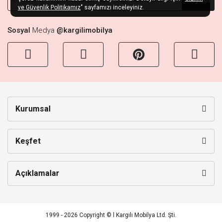
ve Güvenlik Politikamız
" sayfamızı inceleyiniz.
Sosyal
Medya
@kargilimobilya
Kurumsal
Keşfet
Açıklamalar
1999 - 2026 Copyright © l Kargılı Mobilya Ltd. Şti.