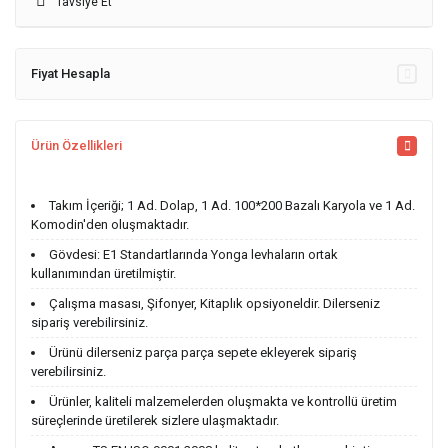
Tavsiye Et
Fiyat Hesapla
Ürün Özellikleri
Takım İçeriği; 1 Ad. Dolap, 1 Ad. 100*200 Bazalı Karyola ve 1 Ad.
Komodin'den oluşmaktadır.
Gövdesi: E1 Standartlarında Yonga levhaların ortak
kullanımından üretilmiştir.
Çalışma masası, Şifonyer, Kitaplık opsiyoneldir. Dilerseniz
sipariş verebilirsiniz.
Ürünü dilerseniz parça parça sepete ekleyerek sipariş
verebilirsiniz.
Ürünler, kaliteli malzemelerden oluşmakta ve kontrollü üretim
süreçlerinde üretilerek sizlere ulaşmaktadır.